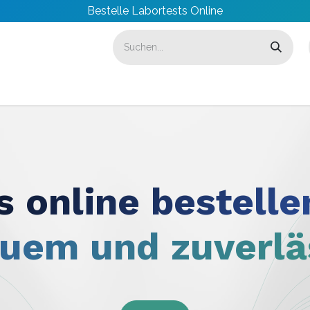
Bestelle Labortests Online
 online bestelle
uem und zuverlä