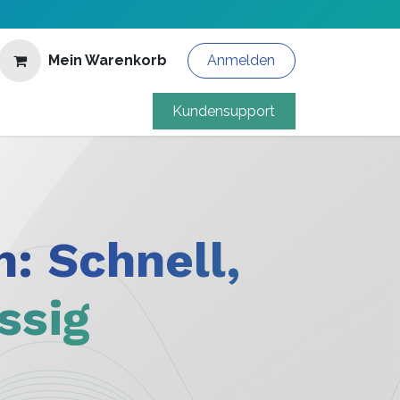
Mein Warenkorb
Anmelden
Kundensupport
n: Schnell,
ssig